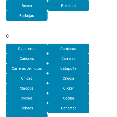
Boxeo
Breakout
Burbujas
C
Caballeros
Camiones
Cañones
Carreras
Carreras de motos
Catapulta
Chicas
Cirugía
Clásicos
Clicker
Coches
Cocina
Colores
Conectar