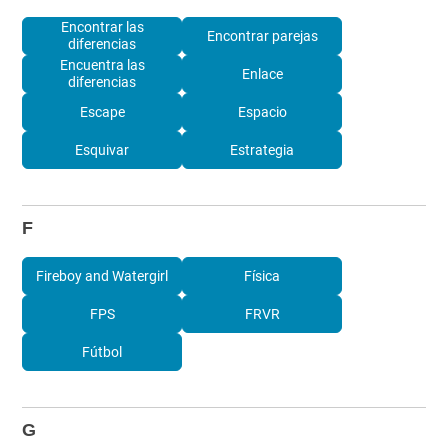
Encontrar las
Encontrar parejas
diferencias
Encuentra las
Enlace
diferencias
Escape
Espacio
Esquivar
Estrategia
F
Fireboy and Watergirl
Física
FPS
FRVR
Fútbol
G