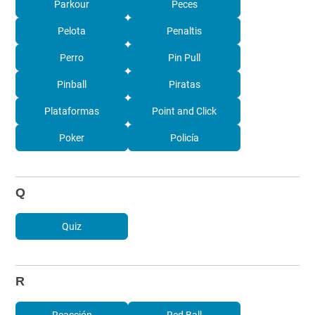
Parkour
Peces
Pelota
Penaltis
Perro
Pin Pull
Pinball
Piratas
Plataformas
Point and Click
Poker
Policía
Q
Quiz
R