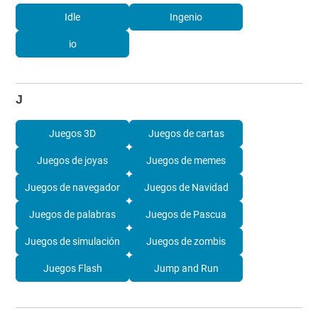
Idle
Ingenio
io
J
Juegos 3D
Juegos de cartas
Juegos de joyas
Juegos de memes
Juegos de navegador
Juegos de Navidad
Juegos de palabras
Juegos de Pascua
Juegos de simulación
Juegos de zombis
Juegos Flash
Jump and Run