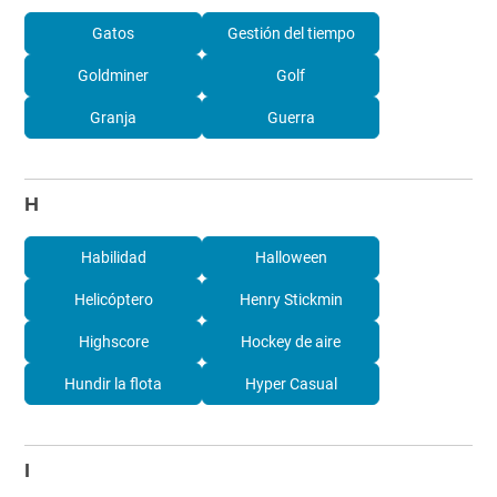
Gatos
Gestión del tiempo
Goldminer
Golf
Granja
Guerra
H
Habilidad
Halloween
Helicóptero
Henry Stickmin
Highscore
Hockey de aire
Hundir la flota
Hyper Casual
I