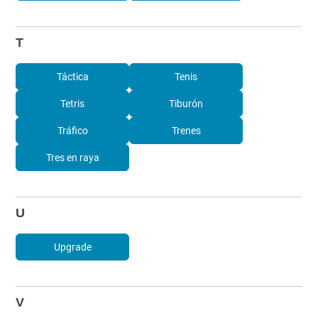
T
Táctica
Tenis
Tetris
Tiburón
Tráfico
Trenes
Tres en raya
U
Upgrade
V