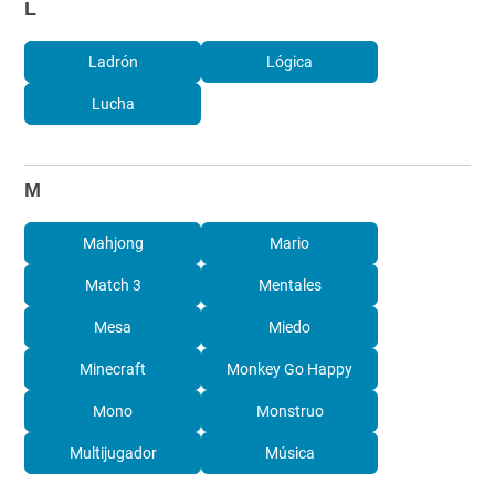
L
Ladrón
Lógica
Lucha
M
Mahjong
Mario
Match 3
Mentales
Mesa
Miedo
Minecraft
Monkey Go Happy
Mono
Monstruo
Multijugador
Música