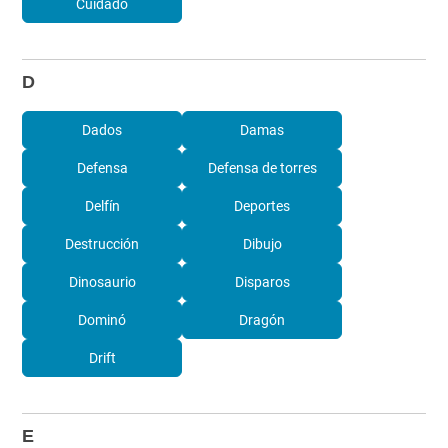
Cuidado
D
Dados
Damas
Defensa
Defensa de torres
Delfín
Deportes
Destrucción
Dibujo
Dinosaurio
Disparos
Dominó
Dragón
Drift
E