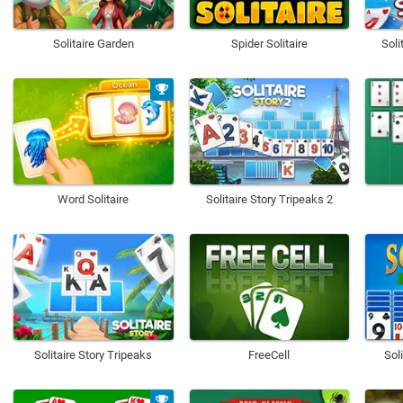
Solitaire Garden
Spider Solitaire
Soli
Word Solitaire
Solitaire Story Tripeaks 2
Solitaire Story Tripeaks
FreeCell
Sol