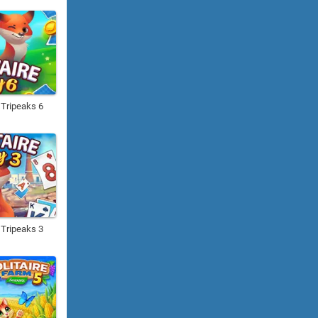
y Tripeaks 6
y Tripeaks 3