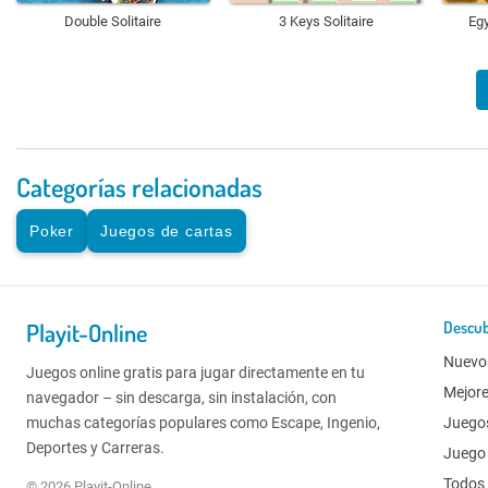
Double Solitaire
3 Keys Solitaire
Egy
Categorías relacionadas
Poker
Juegos de cartas
Playit-Online
Descub
Nuevo
Juegos online gratis para jugar directamente en tu
Mejor
navegador – sin descarga, sin instalación, con
muchas categorías populares como Escape, Ingenio,
Juego
Deportes y Carreras.
Juego 
Todos 
© 2026 Playit-Online