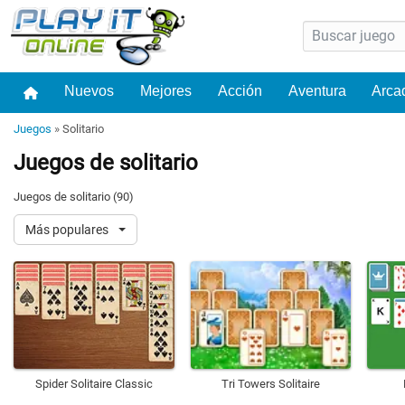
Nuevos
Mejores
Acción
Aventura
Arca
Juegos
»
Solitario
Juegos de solitario
Juegos de solitario (90)
Más populares
Spider Solitaire Classic
Tri Towers Solitaire