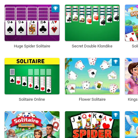
Huge Spider Solitaire
Secret Double Klondike
Sol
Solitaire Online
Flower Solitaire
Kings