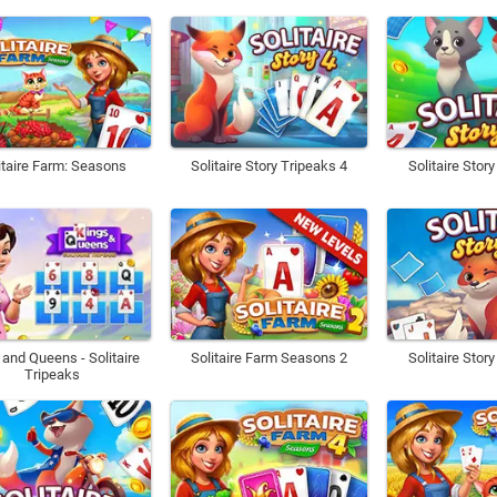
itaire Farm: Seasons
Solitaire Story Tripeaks 4
Solitaire Stor
 and Queens - Solitaire
Solitaire Farm Seasons 2
Solitaire Stor
Tripeaks