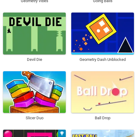
Geometry Vibes
Going Balls
Devil Die
Geometry Dash Unblocked​
Slicer Duo
Ball Drop