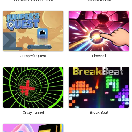
Jumper's Quest
FlowBall
Crazy Tunnel
Break Beat