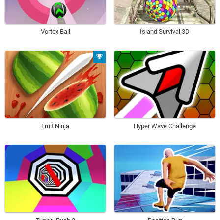
Vortex Ball
Island Survival 3D
Fruit Ninja
Hyper Wave Challenge