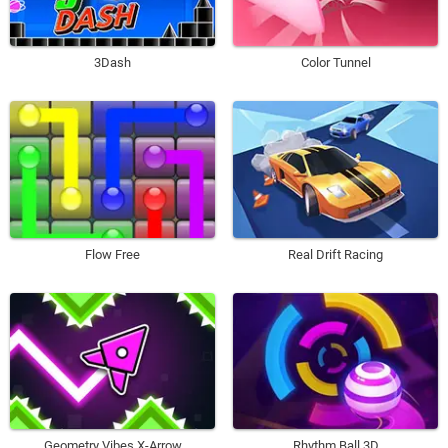
3Dash
Color Tunnel
Flow Free
Real Drift Racing
Geometry Vibes X-Arrow
Rhythm Ball 3D