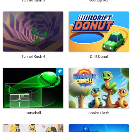
Tunnel Rush 3
Rooftop Run
Tunnel Rush 4
Drift Donut
Curveball
Snake Clash