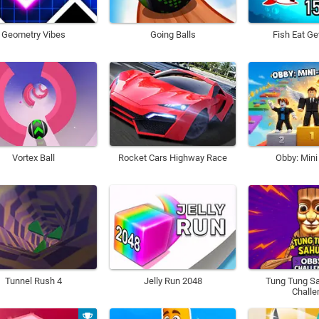
Geometry Vibes
Going Balls
Fish Eat Ge
Vortex Ball
Rocket Cars Highway Race
Obby: Min
Tunnel Rush 4
Jelly Run 2048
Tung Tung Sa
Challe