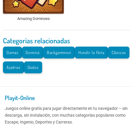
Amazing Dominoes
Categorías relacionadas
Damas
Dominó
Backgammon
Hundir la flota
Clásicos
Ajedrez
Dados
Playit-Online
Juegos online gratis para jugar directamente en tu navegador – sin
descarga, sin instalación, con muchas categorías populares como
Escape, Ingenio, Deportes y Carreras.