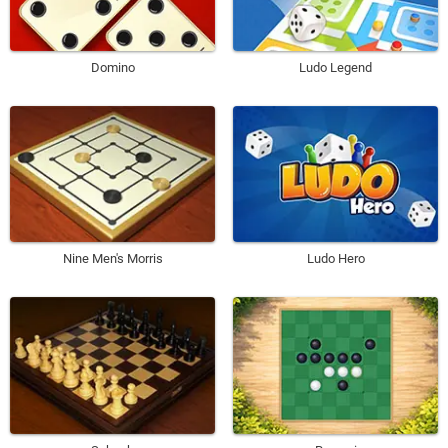
Domino
Ludo Legend
Nine Men's Morris
Ludo Hero