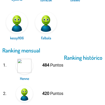
kessy1106
Falbala
Ranking mensual
Ranking histórico
1.
484
Puntos
Henne
2.
420
Puntos