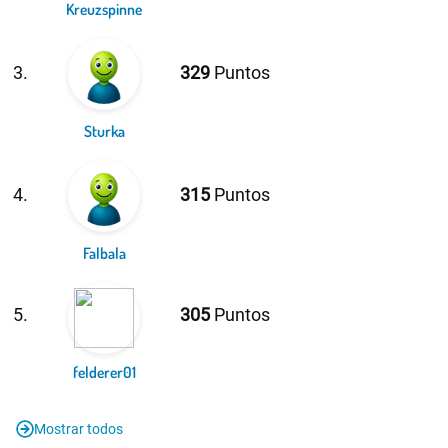
Kreuzspinne
3.
329
Puntos
Sturka
4.
315
Puntos
Falbala
5.
305
Puntos
felderer01
Mostrar todos