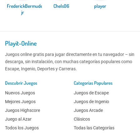
FrederickBermudez
Chels06
player
jr
Playit-Online
Juegos online gratis para jugar directamente en tu navegador – sin
descarga, sin instalación, con muchas categorías populares como
Escape, Ingenio, Deportes y Carreras.
Descubrir Juegos
Categorías Populares
Nuevos Juegos
Juegos de Escape
Mejores Juegos
Juegos de Ingenio
Juegos Highscore
Juegos Arcade
Juego al Azar
Clásicos
Todos los Juegos
Todas las Categorías