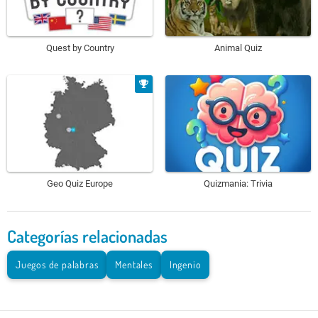
Quest by Country
Animal Quiz
Geo Quiz Europe
Quizmania: Trivia
Categorías relacionadas
Juegos de palabras
Mentales
Ingenio