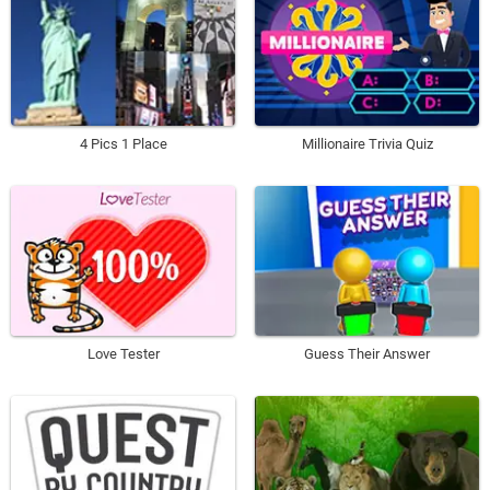
4 Pics 1 Place
Millionaire Trivia Quiz
Love Tester
Guess Their Answer