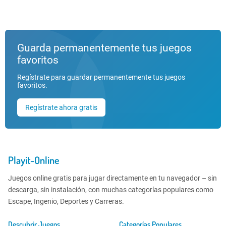
Guarda permanentemente tus juegos
favoritos
Regístrate para guardar permanentemente tus juegos
favoritos.
Regístrate ahora gratis
Playit-Online
Juegos online gratis para jugar directamente en tu navegador – sin
descarga, sin instalación, con muchas categorías populares como
Escape, Ingenio, Deportes y Carreras.
Descubrir Juegos
Categorías Populares