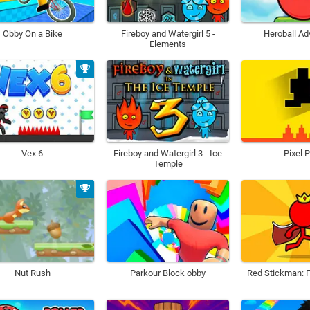
Obby On a Bike
Fireboy and Watergirl 5 -
Heroball Ad
Elements
Vex 6
Fireboy and Watergirl 3 - Ice
Pixel 
Temple
Nut Rush
Parkour Block obby
Red Stickman: F