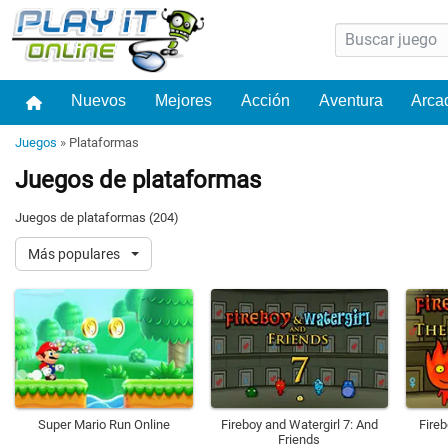
Nuevos
Mejores
Acción
Aventura
Arca
Juegos
»
Plataformas
Juegos de plataformas
Juegos de plataformas (204)
Más populares
Super Mario Run Online
Fireboy and Watergirl 7: And
Fireb
Friends