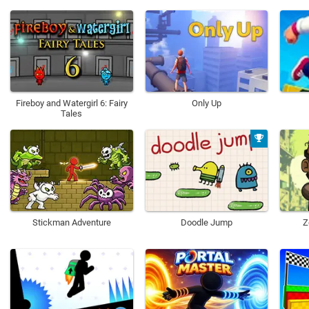
Fireboy and Watergirl 6: Fairy
Only Up
Tales
Stickman Adventure
Doodle Jump
Z