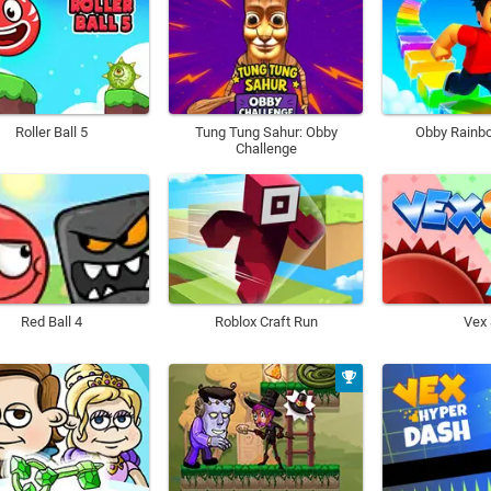
Roller Ball 5
Tung Tung Sahur: Obby
Obby Rainb
Challenge
Red Ball 4
Roblox Craft Run
Vex 