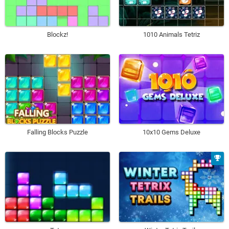
Blockz!
1010 Animals Tetriz
Falling Blocks Puzzle
10x10 Gems Deluxe