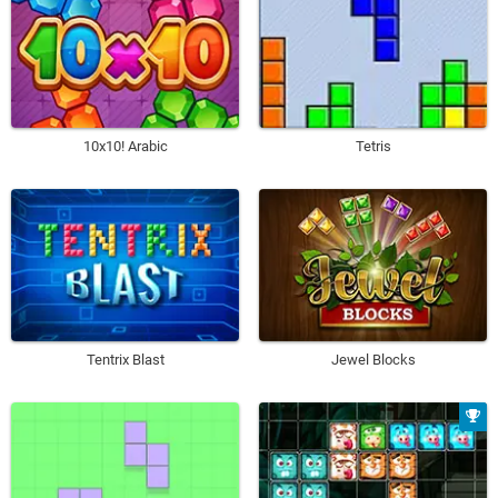
10x10! Arabic
Tetris
Tentrix Blast
Jewel Blocks