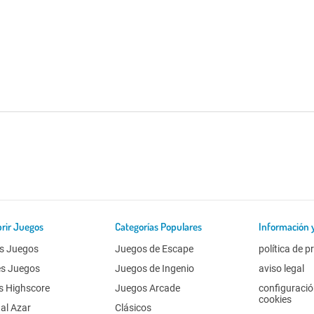
rir Juegos
Categorías Populares
Información 
s Juegos
Juegos de Escape
política de p
es Juegos
Juegos de Ingenio
aviso legal
s Highscore
Juegos Arcade
configuració
cookies
al Azar
Clásicos