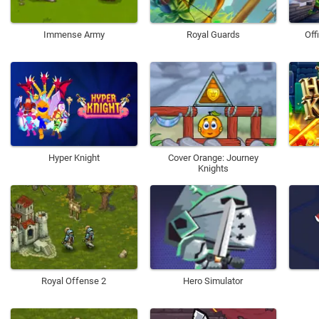
Immense Army
Royal Guards
Off
Hyper Knight
Cover Orange: Journey
Knights
Royal Offense 2
Hero Simulator