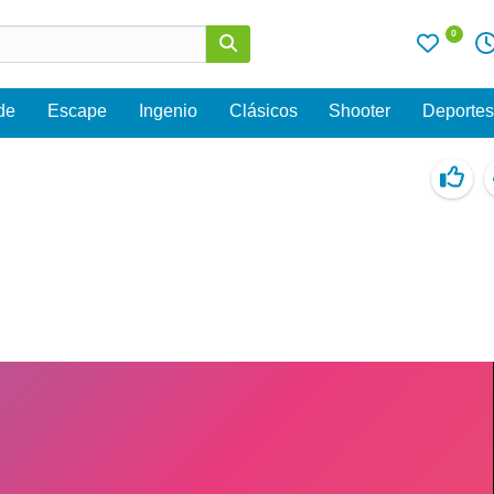
0
de
Escape
Ingenio
Clásicos
Shooter
Deporte