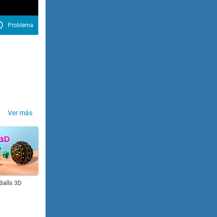
Problema
Ver más
Balls 3D