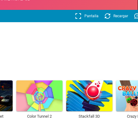
Pantalla
Recargar
et
Color Tunnel 2
Stackfall 3D
Crazy 