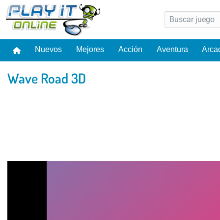
Nuevos
Mejores
Acción
Aventura
Arca
Wave Road 3D