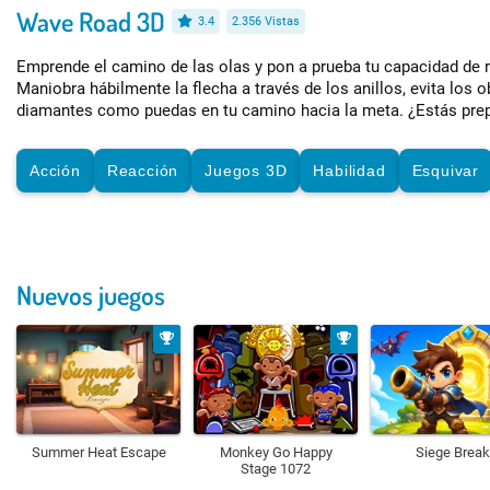
Wave Road 3D
3.4
2.356 Vistas
Emprende el camino de las olas y pon a prueba tu capacidad de re
Maniobra hábilmente la flecha a través de los anillos, evita los 
diamantes como puedas en tu camino hacia la meta. ¿Estás pre
Acción
Reacción
Juegos 3D
Habilidad
Esquivar
Nuevos juegos
Summer Heat Escape
Monkey Go Happy
Siege Break
Stage 1072