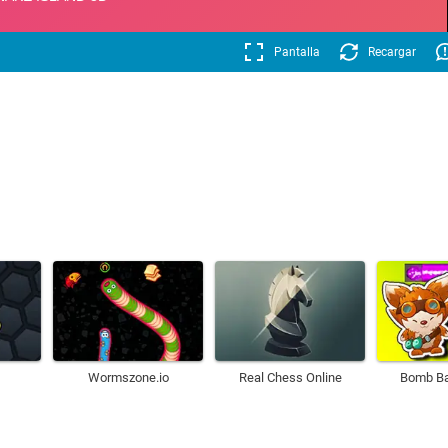
Pantalla
Recargar
Wormszone.io
Real Chess Online
Bomb Ba