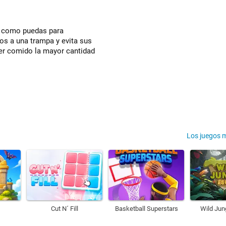
as como puedas para
os a una trampa y evita sus
ber comido la mayor cantidad
Los juegos 
Cut N´ Fill
Basketball Superstars
Wild Jun