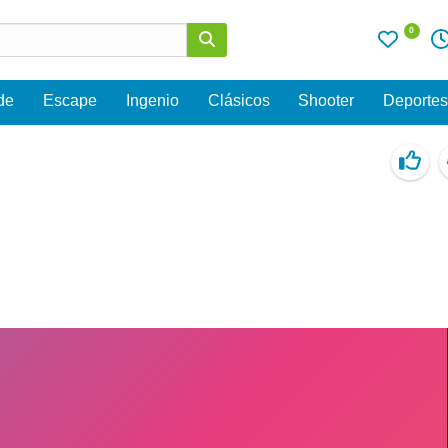
0
de
Escape
Ingenio
Clásicos
Shooter
Deporte