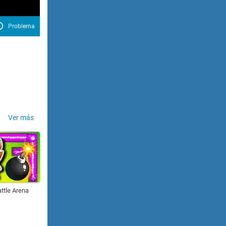
Problema
Ver más
ttle Arena