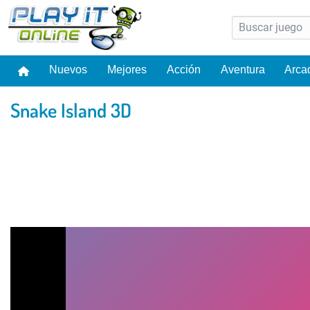
Nuevos
Mejores
Acción
Aventura
Arca
Snake Island 3D