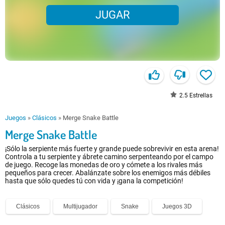
JUGAR
2.5
Estrellas
Juegos
»
Clásicos
»
Merge Snake Battle
Merge Snake Battle
¡Sólo la serpiente más fuerte y grande puede sobrevivir en esta arena!
Controla a tu serpiente y ábrete camino serpenteando por el campo
de juego. Recoge las monedas de oro y cómete a los rivales más
pequeños para crecer. Abalánzate sobre los enemigos más débiles
hasta que sólo quedes tú con vida y ¡gana la competición!
Clásicos
Multijugador
Snake
Juegos 3D