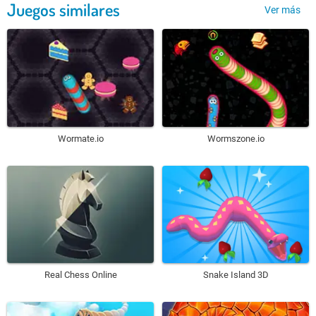
Juegos similares
Ver más
Wormate.io
Wormszone.io
Real Chess Online
Snake Island 3D