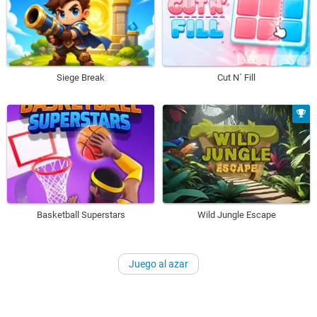
Siege Break
Cut N´ Fill
Basketball Superstars
Wild Jungle Escape
Juego al azar