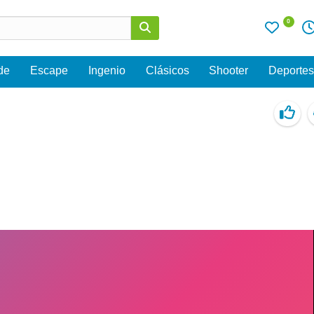
0
de
Escape
Ingenio
Clásicos
Shooter
Deporte