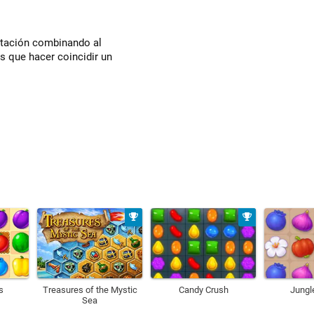
entación combinando al
es que hacer coincidir un
s
Treasures of the Mystic
Candy Crush
Jungl
Sea