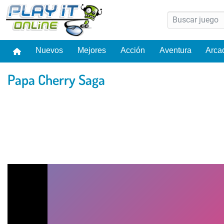
Nuevos
Mejores
Acción
Aventura
Arca
Papa Cherry Saga