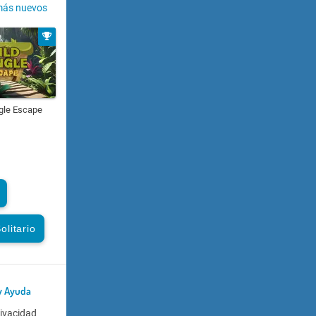
más nuevos
gle Escape
olitario
y Ayuda
rivacidad