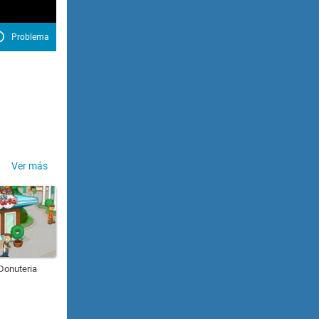
Problema
Ver más
Donuteria