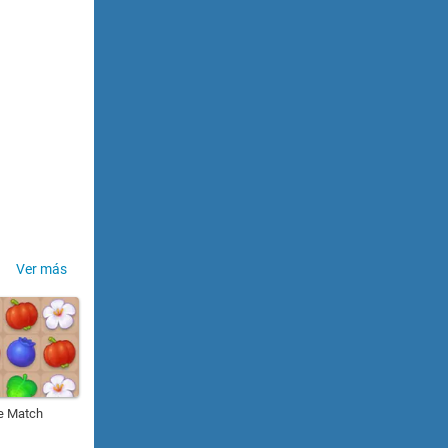
Ver más
e Match