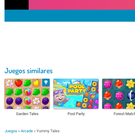
Juegos similares
Garden Tales
Pool Party
Forest Matc
Juegos
»
Arcade
»
Yummy Tales