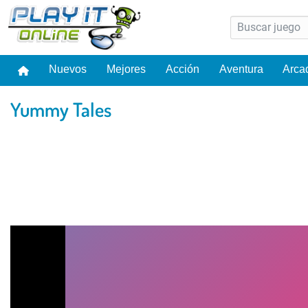
Nuevos
Mejores
Acción
Aventura
Arca
Yummy Tales