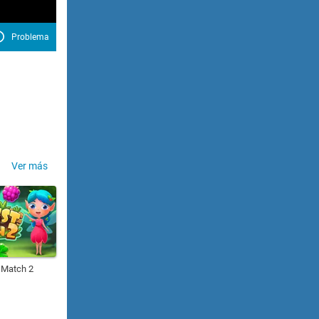
Problema
Ver más
 Match 2