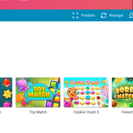
Pantalla
Recargar
h
Toy Match
Cookie Crush 3
Forest