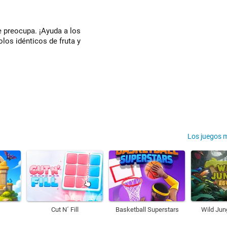
e preocupa. ¡Ayuda a los
los idénticos de fruta y
Los juegos 
Cut N´ Fill
Basketball Superstars
Wild Jun