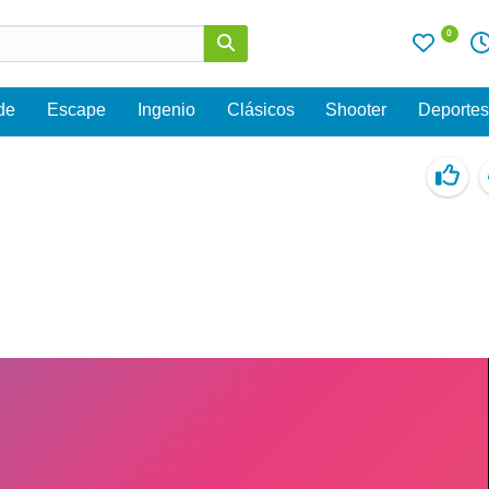
0
de
Escape
Ingenio
Clásicos
Shooter
Deporte