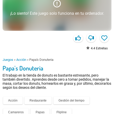
¡Lo siento! Este juego solo funciona en tu ordenador.
4.4
Estrellas
Juegos
»
Acción
»
Papa's Donuteria
Papa's Donuteria
El trabajo en la tienda de donuts es bastante estresante, pero
también divertido. Aprendes desde cero a tomar pedidos, manejar la
masa, cortar los donuts, hornearlos en grasa y, por último, decorarlos
según los deseos del cliente.
Acción
Restaurante
Gestión del tiempo
Camareros
Papas
Flipline