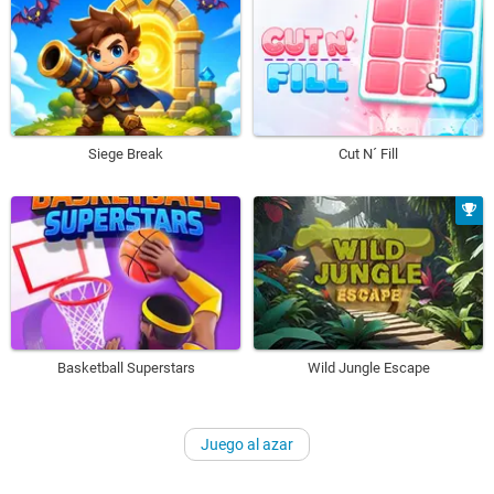
Siege Break
Cut N´ Fill
Basketball Superstars
Wild Jungle Escape
Juego al azar