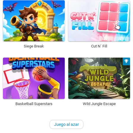
Siege Break
Cut N´ Fill
Basketball Superstars
Wild Jungle Escape
Juego al azar