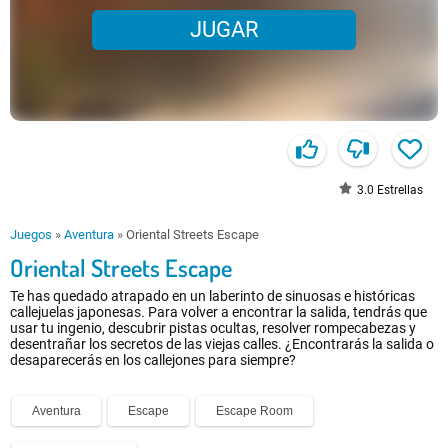
JUGAR
3.0
Estrellas
Juegos
»
Aventura
»
Oriental Streets Escape
Oriental Streets Escape
Te has quedado atrapado en un laberinto de sinuosas e históricas
callejuelas japonesas. Para volver a encontrar la salida, tendrás que
usar tu ingenio, descubrir pistas ocultas, resolver rompecabezas y
desentrañar los secretos de las viejas calles. ¿Encontrarás la salida o
desaparecerás en los callejones para siempre?
Aventura
Escape
Escape Room