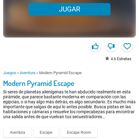
JUGAR
4.6
Estrellas
Juegos
»
Aventura
»
Modern Pyramid Escape
Modern Pyramid Escape
Si seres de planetas alienígenas te han abducido realmente en esta
pirámide, que parece bastante moderna en comparación con las
egipcias, o si hay algo más detrás, es algo secundario. Es mucho más
importante que salgas de aquí lo antes posible. Busca pistas en las
habitaciones y cámaras y resuelve los rompecabezas para encontrar
una salida antes de que vuelvan tus secuestradores...
Aventura
Escape
Escape Room