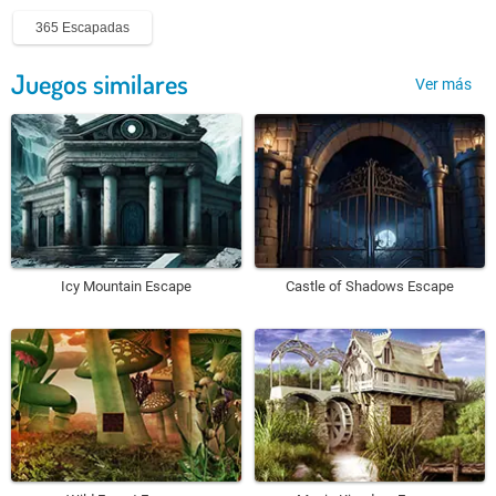
365 Escapadas
Juegos similares
Ver más
Icy Mountain Escape
Castle of Shadows Escape