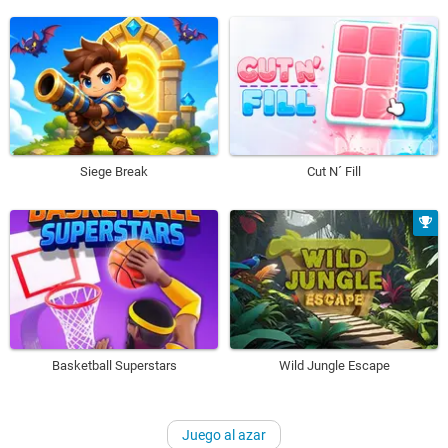
Siege Break
Cut N´ Fill
Basketball Superstars
Wild Jungle Escape
Juego al azar