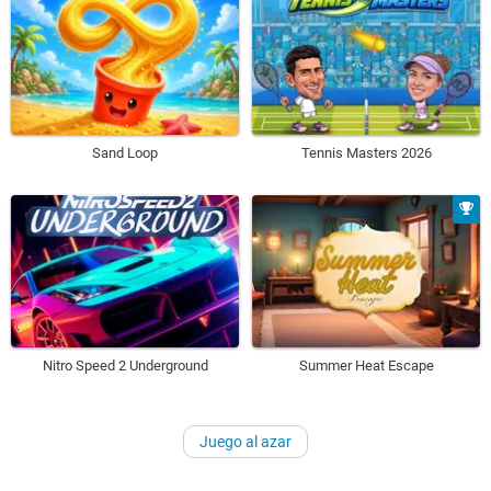
Sand Loop
Tennis Masters 2026
Nitro Speed 2 Underground
Summer Heat Escape
Juego al azar