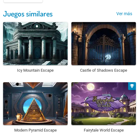
Juegos similares
Ver más
Icy Mountain Escape
Castle of Shadows Escape
Modern Pyramid Escape
Fairytale World Escape