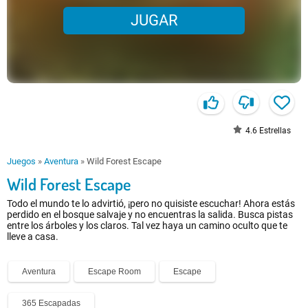
JUGAR
4.6
Estrellas
Juegos
»
Aventura
»
Wild Forest Escape
Wild Forest Escape
Todo el mundo te lo advirtió, ¡pero no quisiste escuchar! Ahora estás
perdido en el bosque salvaje y no encuentras la salida. Busca pistas
entre los árboles y los claros. Tal vez haya un camino oculto que te
lleve a casa.
Aventura
Escape Room
Escape
365 Escapadas