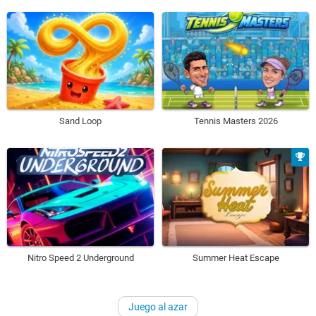
Sand Loop
Tennis Masters 2026
Nitro Speed 2 Underground
Summer Heat Escape
Juego al azar