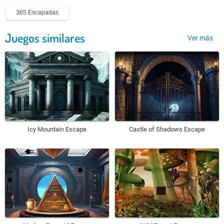
365 Escapadas
Juegos similares
Ver más
Icy Mountain Escape
Castle of Shadows Escape