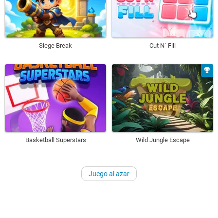
Siege Break
Cut N´ Fill
Basketball Superstars
Wild Jungle Escape
Juego al azar