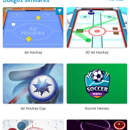
Air Hockey
3D Air Hockey
Air Hockey Cup
Soccer Heroes