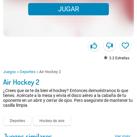
JUGAR
3.3
Estrellas
Juegos
»
Deportes
»
Air Hockey 2
Air Hockey 2
¿Crees que se te da bien el hockey? Entonces demuéstranos lo que
tienes. Acércate a la mesa y envía el disco aéreo a la cabaña de tu
oponente en un abrir y cerrar de ojos. Pero asegúrate de mantener tu
casilla limpia.
Deportes
Hockey de aire
Juegos similares
Ver más