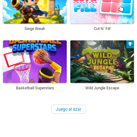
Siege Break
Cut N´ Fill
Basketball Superstars
Wild Jungle Escape
Juego al azar