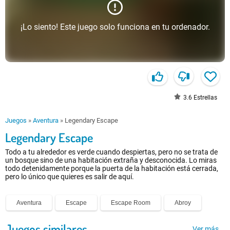
¡Lo siento! Este juego solo funciona en tu ordenador.
3.6
Estrellas
Juegos
»
Aventura
»
Legendary Escape
Legendary Escape
Todo a tu alrededor es verde cuando despiertas, pero no se trata de
un bosque sino de una habitación extraña y desconocida. Lo miras
todo detenidamente porque la puerta de la habitación está cerrada,
pero lo único que quieres es salir de aquí.
Aventura
Escape
Escape Room
Abroy
Juegos similares
Ver más