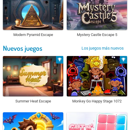
Modern Pyramid Escape
Mystery Castle Escape 5
Nuevos juegos
Los juegos más nuevos
Summer Heat Escape
Monkey Go Happy Stage 1072