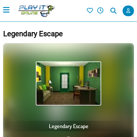
Legendary Escape
Legendary Escape