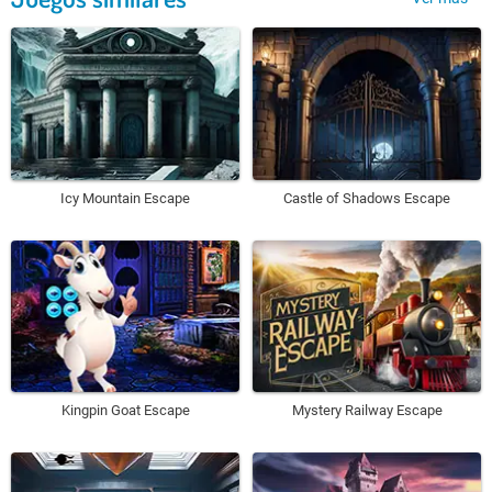
Icy Mountain Escape
Castle of Shadows Escape
Kingpin Goat Escape
Mystery Railway Escape