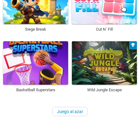
Siege Break
Cut N´ Fill
Basketball Superstars
Wild Jungle Escape
Juego al azar