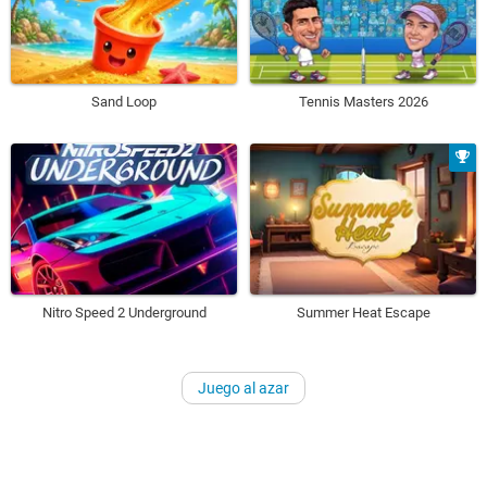
Sand Loop
Tennis Masters 2026
Nitro Speed 2 Underground
Summer Heat Escape
Juego al azar