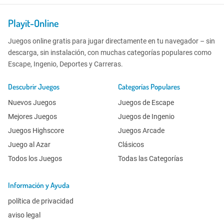
Playit-Online
Juegos online gratis para jugar directamente en tu navegador – sin
descarga, sin instalación, con muchas categorías populares como
Escape, Ingenio, Deportes y Carreras.
Descubrir Juegos
Categorías Populares
Nuevos Juegos
Juegos de Escape
Mejores Juegos
Juegos de Ingenio
Juegos Highscore
Juegos Arcade
Juego al Azar
Clásicos
Todos los Juegos
Todas las Categorías
Información y Ayuda
política de privacidad
aviso legal