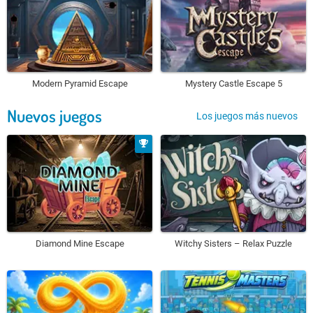
Modern Pyramid Escape
Mystery Castle Escape 5
Nuevos juegos
Los juegos más nuevos
Diamond Mine Escape
Witchy Sisters – Relax Puzzle