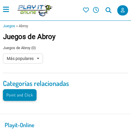
Juegos
»
Abroy
Juegos de Abroy
Juegos de Abroy (0)
Más populares
Categorías relacionadas
Point and Click
Playit-Online