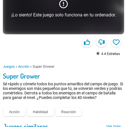
¡Lo siento! Este juego solo funciona en tu ordenador.
4.4
Estrellas
Juegos
»
Acción
»
Super Grower
Super Grower
Sé rápido y cómete todos los puntos amarillos del campo de juego. Si
los enemigos son más pequeños que tú, se volverán verdes y podrás
comértelos. Derrota a todos los enemigos en el campo de batalla
para ganar el nivel. ¿Puedes completar los 40 niveles?
Acción
Habilidad
Reacción
Juegos similares
Ver más