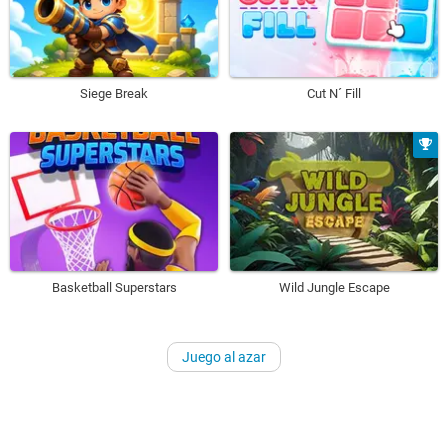
Siege Break
Cut N´ Fill
Basketball Superstars
Wild Jungle Escape
Juego al azar