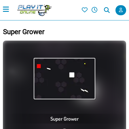
Super Grower
Super Grower