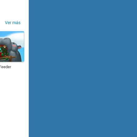
Ver más
Feeder