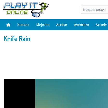
Nuevos
Mejores
Acción
Aventura
Arcade
Knife Rain