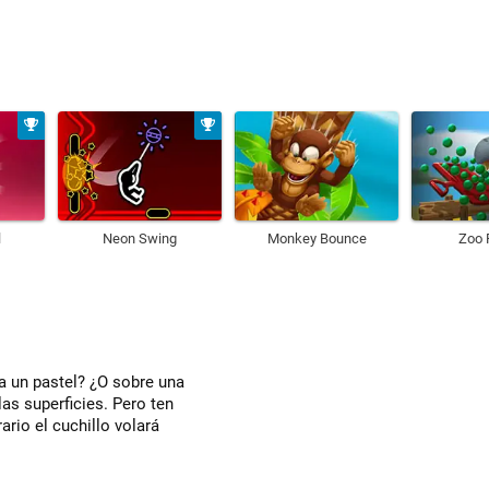
l
Neon Swing
Monkey Bounce
Zoo 
a un pastel? ¿O sobre una
as superficies. Pero ten
ario el cuchillo volará