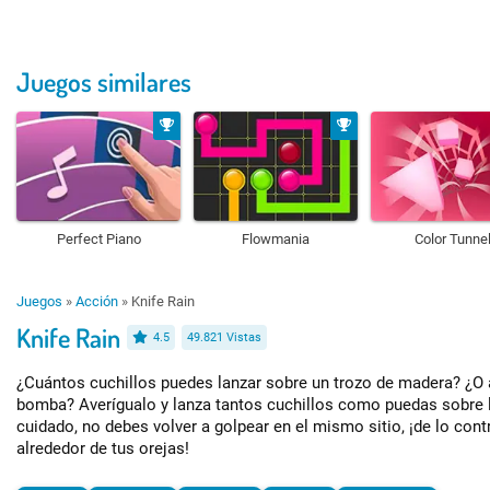
Juegos similares
Perfect Piano
Flowmania
Color Tunne
Juegos
»
Acción
»
Knife Rain
Knife Rain
4.5
49.821 Vistas
¿Cuántos cuchillos puedes lanzar sobre un trozo de madera? ¿O 
bomba? Averígualo y lanza tantos cuchillos como puedas sobre l
cuidado, no debes volver a golpear en el mismo sitio, ¡de lo contr
alrededor de tus orejas!