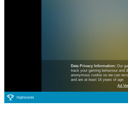
Highscores