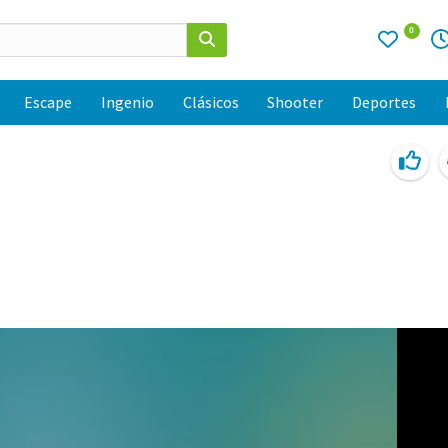
0
Escape
Ingenio
Clásicos
Shooter
Deportes