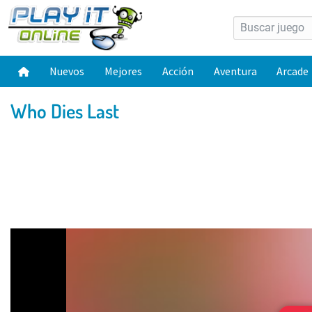
Nuevos
Mejores
Acción
Aventura
Arcade
Who Dies Last