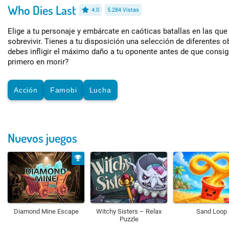
Who Dies Last
4.0
5.284 Vistas
Elige a tu personaje y embárcate en caóticas batallas en las que
sobrevivir. Tienes a tu disposición una selección de diferentes 
debes infligir el máximo daño a tu oponente antes de que consig
primero en morir?
Acción
Famobi
Lucha
Nuevos juegos
Diamond Mine Escape
Witchy Sisters – Relax
Sand Loop
Puzzle