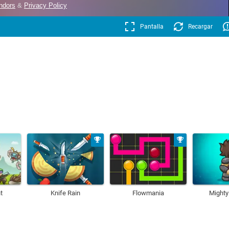
Pantalla
Recargar
t
Knife Rain
Flowmania
Mighty