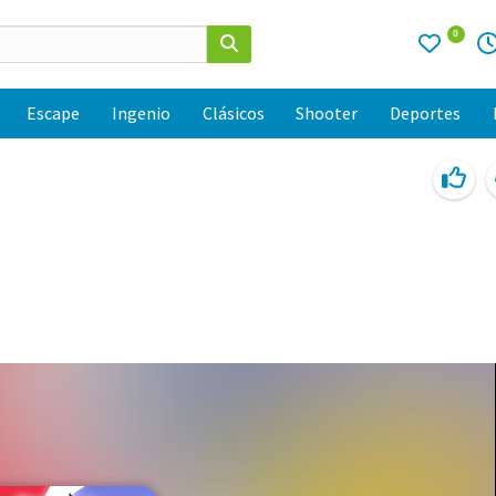
0
Escape
Ingenio
Clásicos
Shooter
Deportes