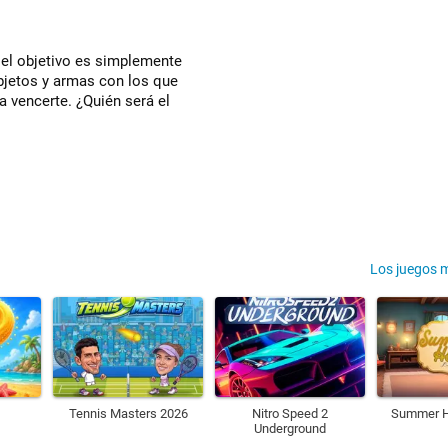
 el objetivo es simplemente
objetos y armas con los que
a vencerte. ¿Quién será el
Los juegos 
Tennis Masters 2026
Nitro Speed 2
Summer H
Underground