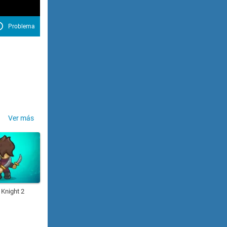
Problema
Ver más
 Knight 2