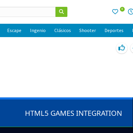
0
Escape
Ingenio
Clásicos
Shooter
Deportes