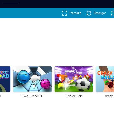
Pantalla
Recargar
d
Two Tunnel 3D
Tricky Kick
Crazy 