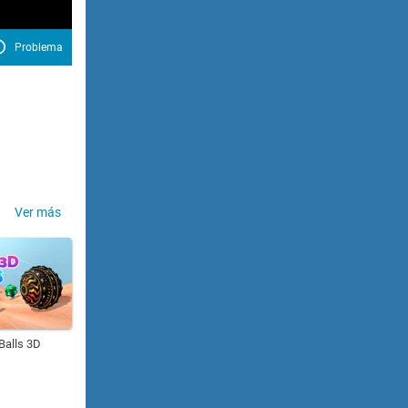
Problema
Ver más
Balls 3D