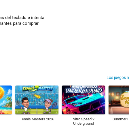
as del teclado e intenta
amantes para comprar
Los juegos 
Tennis Masters 2026
Nitro Speed 2
Summer H
Underground