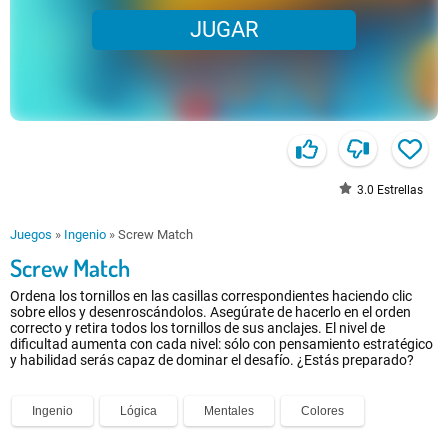
JUGAR
3.0
Estrellas
Juegos
»
Ingenio
»
Screw Match
Screw Match
Ordena los tornillos en las casillas correspondientes haciendo clic
sobre ellos y desenroscándolos. Asegúrate de hacerlo en el orden
correcto y retira todos los tornillos de sus anclajes. El nivel de
dificultad aumenta con cada nivel: sólo con pensamiento estratégico
y habilidad serás capaz de dominar el desafío. ¿Estás preparado?
Ingenio
Lógica
Mentales
Colores