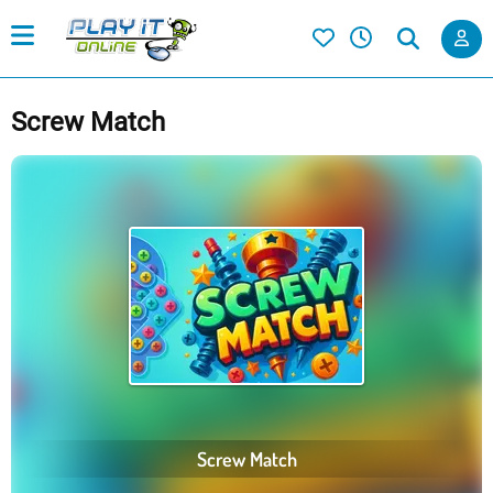
Screw Match
Screw Match