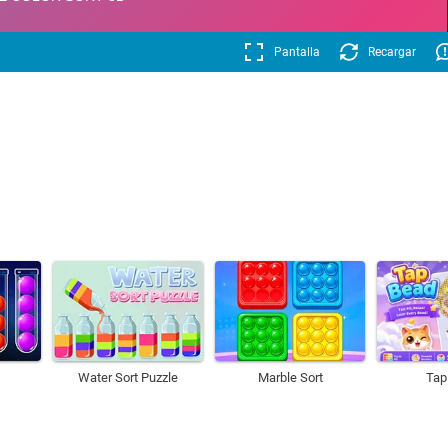
Pantalla
Recargar
Water Sort Puzzle
Marble Sort
Tap