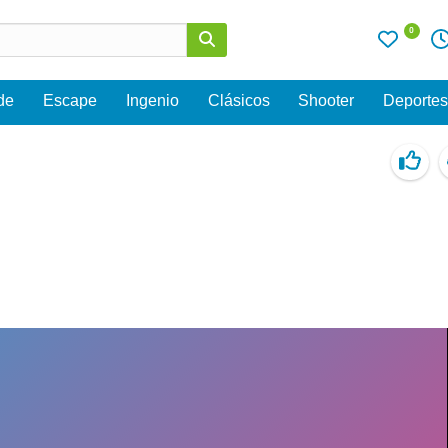
0
de
Escape
Ingenio
Clásicos
Shooter
Deporte