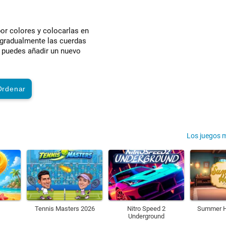
por colores y colocarlas en
r gradualmente las cuerdas
n puedes añadir un nuevo
Ordenar
Los juegos 
Tennis Masters 2026
Nitro Speed 2
Summer H
Underground