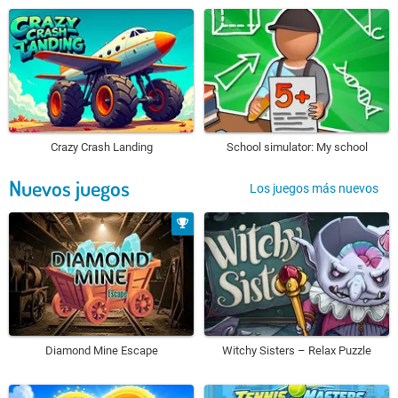
Crazy Crash Landing
School simulator: My school
Nuevos juegos
Los juegos más nuevos
Diamond Mine Escape
Witchy Sisters – Relax Puzzle