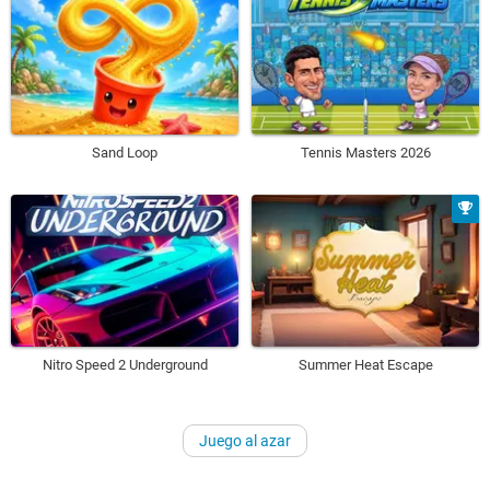
Sand Loop
Tennis Masters 2026
Nitro Speed 2 Underground
Summer Heat Escape
Juego al azar