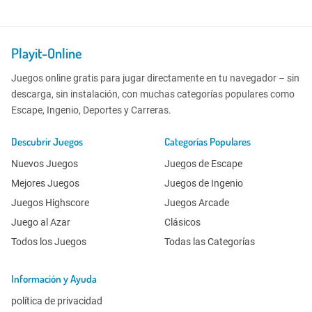
Playit-Online
Juegos online gratis para jugar directamente en tu navegador – sin
descarga, sin instalación, con muchas categorías populares como
Escape, Ingenio, Deportes y Carreras.
Descubrir Juegos
Categorías Populares
Nuevos Juegos
Juegos de Escape
Mejores Juegos
Juegos de Ingenio
Juegos Highscore
Juegos Arcade
Juego al Azar
Clásicos
Todos los Juegos
Todas las Categorías
Información y Ayuda
política de privacidad