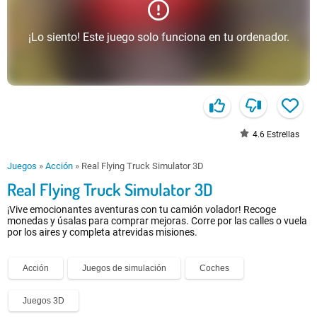
¡Lo siento! Este juego solo funciona en tu ordenador.
4.6
Estrellas
Juegos
»
Acción
»
Real Flying Truck Simulator 3D
Real Flying Truck Simulator 3D
¡Vive emocionantes aventuras con tu camión volador! Recoge
monedas y úsalas para comprar mejoras. Corre por las calles o vuela
por los aires y completa atrevidas misiones.
Acción
Juegos de simulación
Coches
Juegos 3D