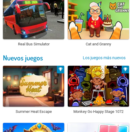
Real Bus Simulator
Cat and Granny
Nuevos juegos
Los juegos más nuevos
Summer Heat Escape
Monkey Go Happy Stage 1072