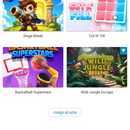
Siege Break
Cut N´ Fill
Basketball Superstars
Wild Jungle Escape
Juego al azar