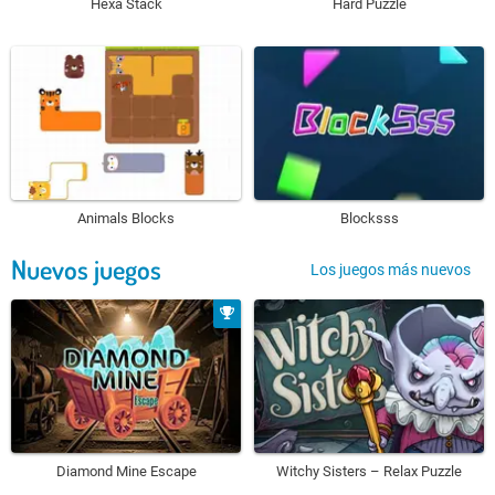
Hexa Stack
Hard Puzzle
Animals Blocks
Blocksss
Nuevos juegos
Los juegos más nuevos
Diamond Mine Escape
Witchy Sisters – Relax Puzzle