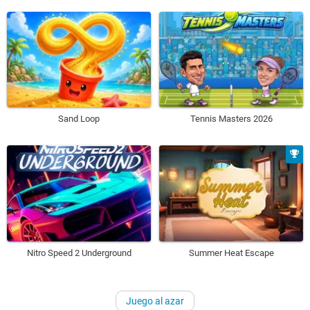
Sand Loop
Tennis Masters 2026
Nitro Speed 2 Underground
Summer Heat Escape
Juego al azar