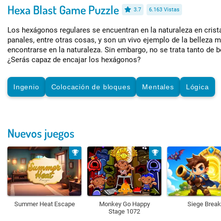
Hexa Blast Game Puzzle
3.7
6.163 Vistas
Los hexágonos regulares se encuentran en la naturaleza en crist
panales, entre otras cosas, y son un vivo ejemplo de la belleza
encontrarse en la naturaleza. Sin embargo, no se trata tanto de 
¿Serás capaz de encajar los hexágonos?
Ingenio
Colocación de bloques
Mentales
Lógica
Nuevos juegos
Summer Heat Escape
Monkey Go Happy
Siege Break
Stage 1072