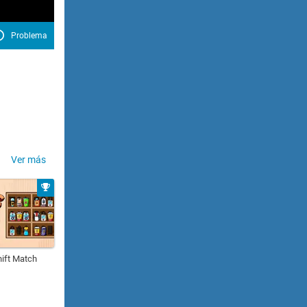
Problema
Ver más
hift Match