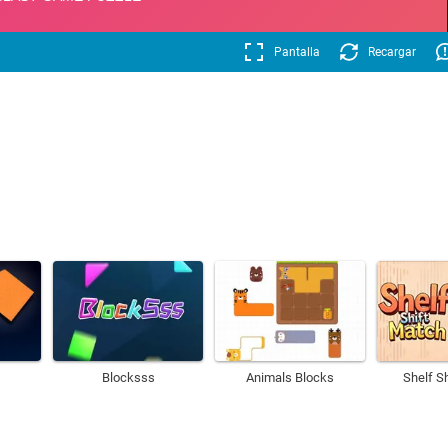
Pantalla
Recargar
Blocksss
Animals Blocks
Shelf S