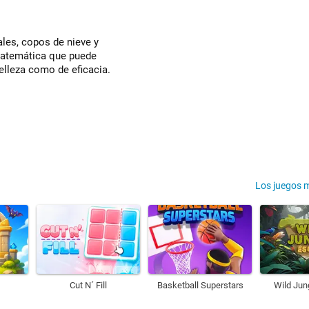
ales, copos de nieve y
 matemática que puede
belleza como de eficacia.
Los juegos 
Cut N´ Fill
Basketball Superstars
Wild Jun