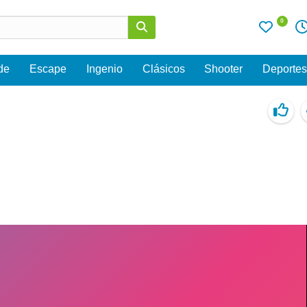
0
de
Escape
Ingenio
Clásicos
Shooter
Deporte