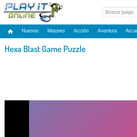
Nuevos
Mejores
Acción
Aventura
Arca
Hexa Blast Game Puzzle