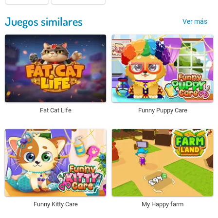
Juegos similares
Ver más
Fat Cat Life
Funny Puppy Care
Funny Kitty Care
My Happy farm