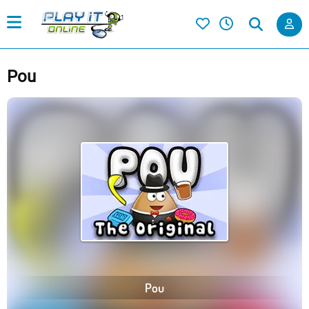
Pou
Pou