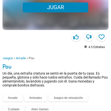
JUGAR
4.5
Estrellas
Juegos
»
Arcade
»
Pou
Pou
Un día, una extraña criatura se sentó en la puerta de tu casa. Es
pequeña, glotona y sólo hace ruidos extraños. Cuida del llamado Pou
alimentándolo, lavándolo y jugando con él. Gana monedas y
cómprale bonitos disfraces.
Arcade
Animales
Juegos de simulación
Cuidado
Alien Games