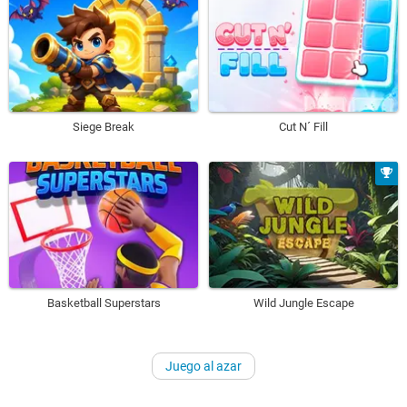
Siege Break
Cut N´ Fill
Basketball Superstars
Wild Jungle Escape
Juego al azar