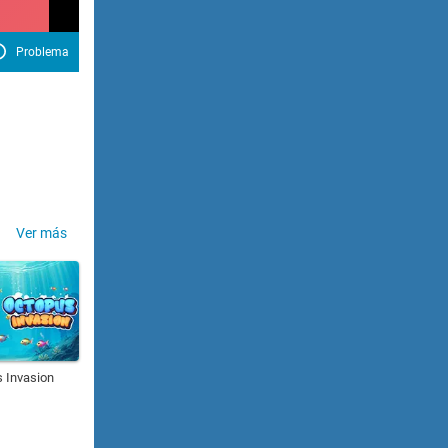
Problema
Ver más
 Invasion