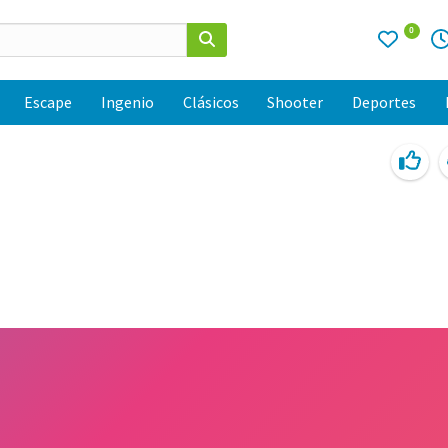
0
Escape
Ingenio
Clásicos
Shooter
Deportes