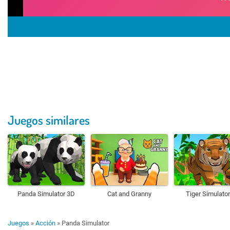
Juegos similares
Panda Simulator 3D
Cat and Granny
Tiger Simulato
Juegos
»
Acción
»
Panda Simulator