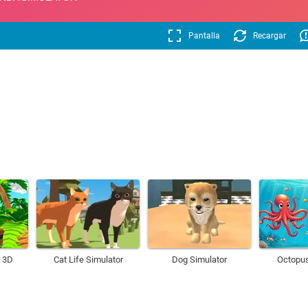
Pantalla
Recargar
r 3D
Cat Life Simulator
Dog Simulator
Octopus