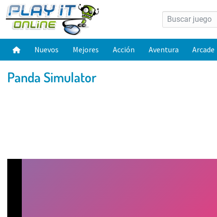
Nuevos
Mejores
Acción
Aventura
Arcade
Panda Simulator