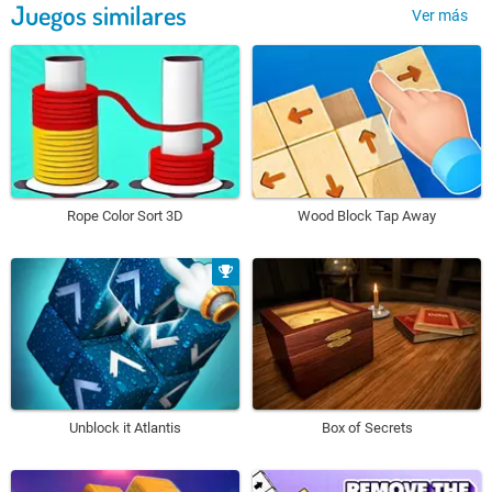
Juegos similares
Ver más
Rope Color Sort 3D
Wood Block Tap Away
Unblock it Atlantis
Box of Secrets