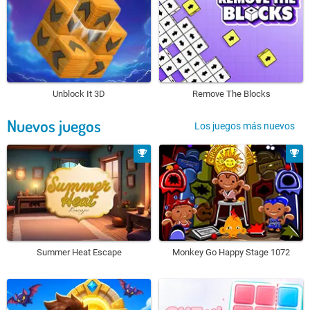
Unblock It 3D
Remove The Blocks
Nuevos juegos
Los juegos más nuevos
Summer Heat Escape
Monkey Go Happy Stage 1072