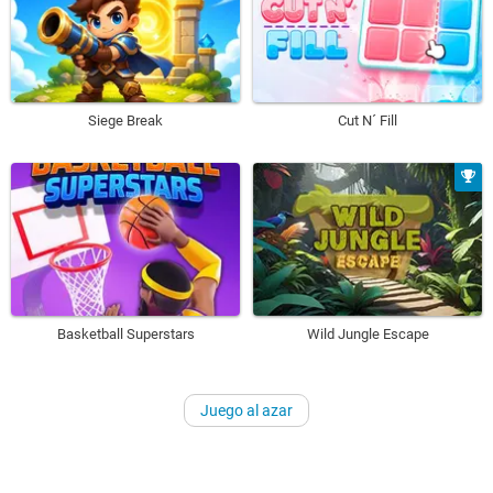
Siege Break
Cut N´ Fill
Basketball Superstars
Wild Jungle Escape
Juego al azar