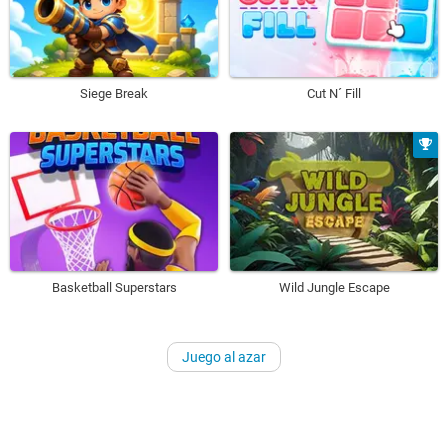
Siege Break
Cut N´ Fill
Basketball Superstars
Wild Jungle Escape
Juego al azar