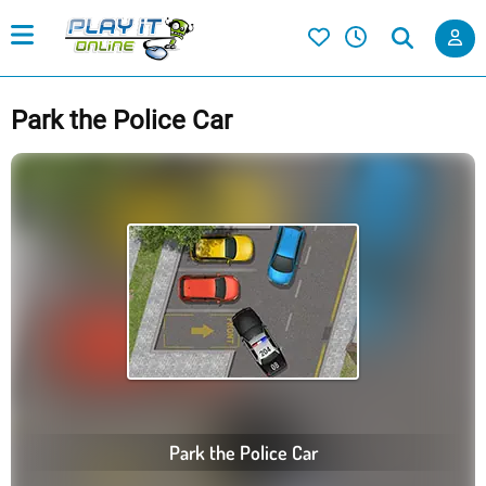
Park the Police Car
Park the Police Car