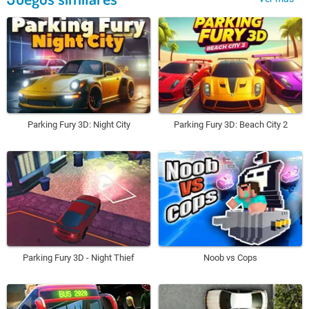
Parking Fury 3D: Night City
Parking Fury 3D: Beach City 2
Parking Fury 3D - Night Thief
Noob vs Cops