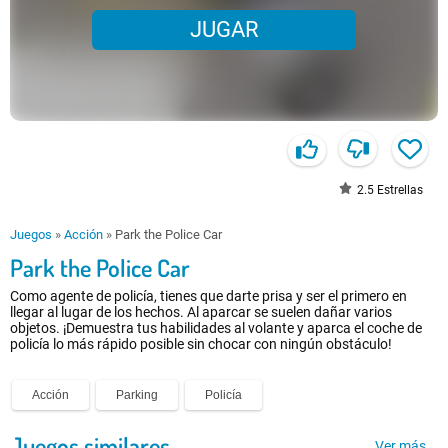
JUGAR
2.5
Estrellas
Juegos
»
Acción
»
Park the Police Car
Park the Police Car
Como agente de policía, tienes que darte prisa y ser el primero en
llegar al lugar de los hechos. Al aparcar se suelen dañar varios
objetos. ¡Demuestra tus habilidades al volante y aparca el coche de
policía lo más rápido posible sin chocar con ningún obstáculo!
Acción
Parking
Policía
Juegos similares
Ver más