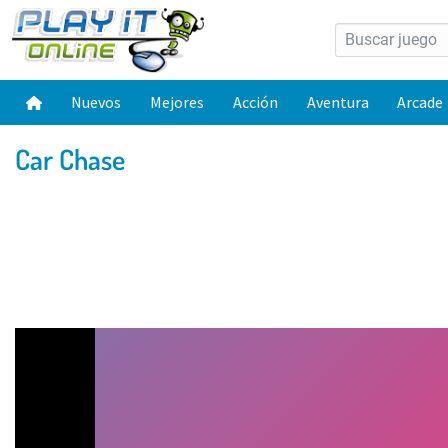
Nuevos
Mejores
Acción
Aventura
Arcade
Car Chase