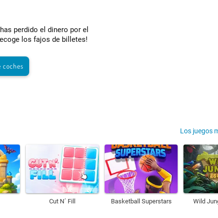
 has perdido el dinero por el
ecoge los fajos de billetes!
e coches
Los juegos 
Cut N´ Fill
Basketball Superstars
Wild Jun