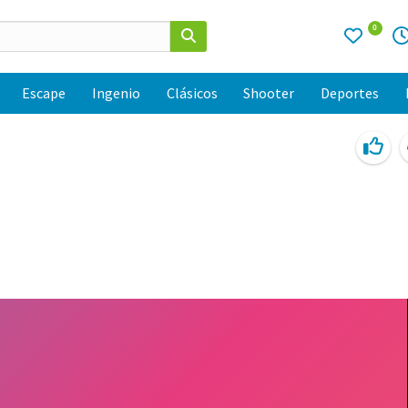
0
Escape
Ingenio
Clásicos
Shooter
Deportes