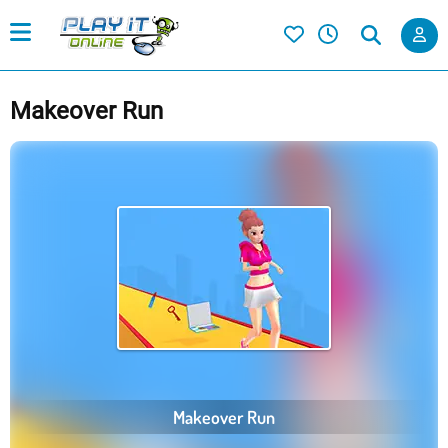
Makeover Run
Makeover Run