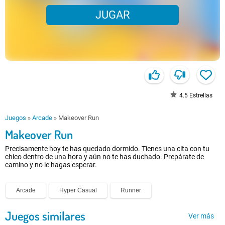
JUGAR
4.5
Estrellas
Juegos
»
Arcade
»
Makeover Run
Makeover Run
Precisamente hoy te has quedado dormido. Tienes una cita con tu
chico dentro de una hora y aún no te has duchado. Prepárate de
camino y no le hagas esperar.
Arcade
Hyper Casual
Runner
Juegos similares
Ver más