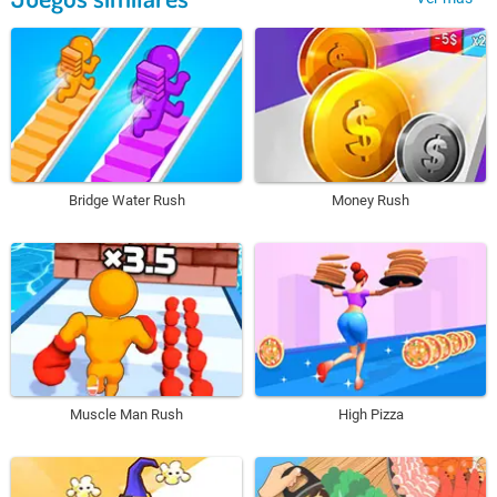
Bridge Water Rush
Money Rush
Muscle Man Rush
High Pizza