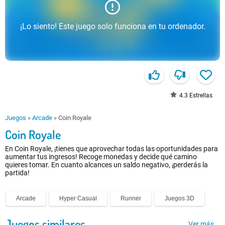
¡Lo siento! Este juego solo funciona en tu ordenador.
4.3
Estrellas
Juegos
»
Arcade
»
Coin Royale
Coin Royale
En Coin Royale, ¡tienes que aprovechar todas las oportunidades para
aumentar tus ingresos! Recoge monedas y decide qué camino
quieres tomar. En cuanto alcances un saldo negativo, ¡perderás la
partida!
Arcade
Hyper Casual
Runner
Juegos 3D
Juegos similares
Ver más