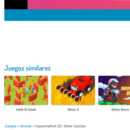
Juegos similares
Hide N Seek
Mow It
Moto Boss
Juegos
»
Arcade
»
Hypermarket 3D: Store Cashier