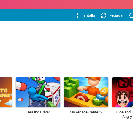
Pantalla
Recargar
Healing Driver
My Arcade Center 2
Hide and 
Angry