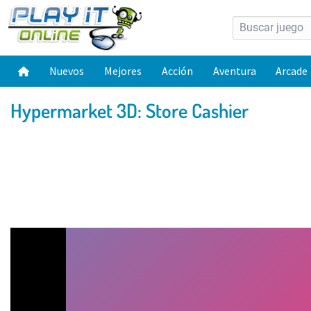
Nuevos
Mejores
Acción
Aventura
Arcade
Hypermarket 3D: Store Cashier