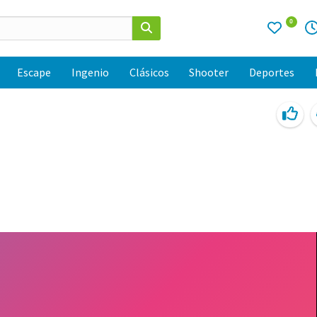
0
Escape
Ingenio
Clásicos
Shooter
Deportes