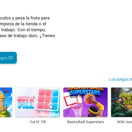
culos y pesa la fruta para
mpieza de la tienda o el
 trabajo. Con el tiempo,
ase de trabajo duro. ¿Tienes
egos 3D
Los juegos 
Cut N´ Fill
Basketball Superstars
Wild Jun