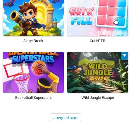
Siege Break
Cut N´ Fill
Basketball Superstars
Wild Jungle Escape
Juego al azar