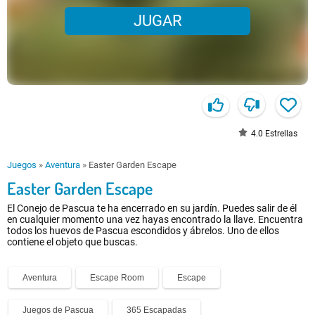
JUGAR
4.0
Estrellas
Juegos
»
Aventura
»
Easter Garden Escape
Easter Garden Escape
El Conejo de Pascua te ha encerrado en su jardín. Puedes salir de él
en cualquier momento una vez hayas encontrado la llave. Encuentra
todos los huevos de Pascua escondidos y ábrelos. Uno de ellos
contiene el objeto que buscas.
Aventura
Escape Room
Escape
Juegos de Pascua
365 Escapadas