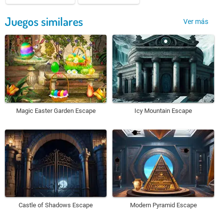
Juegos similares
Ver más
Magic Easter Garden Escape
Icy Mountain Escape
Castle of Shadows Escape
Modern Pyramid Escape