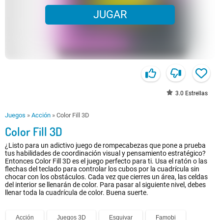
JUGAR
3.0
Estrellas
Juegos
»
Acción
»
Color Fill 3D
Color Fill 3D
¿Listo para un adictivo juego de rompecabezas que pone a prueba
tus habilidades de coordinación visual y pensamiento estratégico?
Entonces Color Fill 3D es el juego perfecto para ti. Usa el ratón o las
flechas del teclado para controlar los cubos por la cuadrícula sin
chocar con los obstáculos. Cada vez que cierres un área, las celdas
del interior se llenarán de color. Para pasar al siguiente nivel, debes
llenar toda la cuadrícula de color. Buena suerte.
Acción
Juegos 3D
Esquivar
Famobi