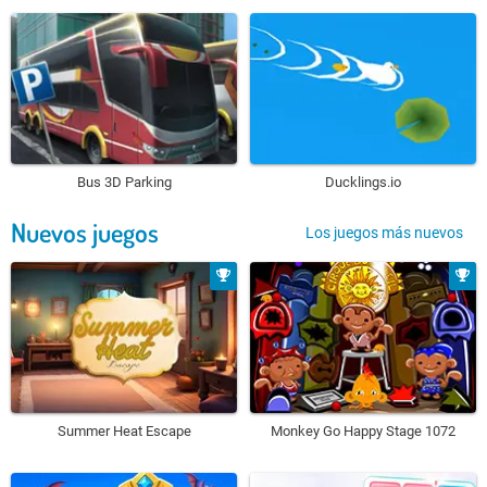
Bus 3D Parking
Ducklings.io
Nuevos juegos
Los juegos más nuevos
Summer Heat Escape
Monkey Go Happy Stage 1072