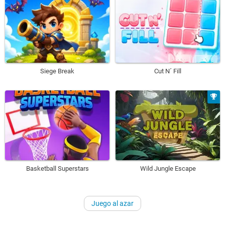
Siege Break
Cut N´ Fill
Basketball Superstars
Wild Jungle Escape
Juego al azar