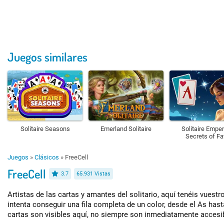
Juegos similares
Solitaire Seasons
Emerland Solitaire
Solitaire Emper
Secrets of Fa
Juegos
»
Clásicos
»
FreeCell
FreeCell
3.7
65.931 Vistas
Artistas de las cartas y amantes del solitario, aquí tenéis vuestro 
intenta conseguir una fila completa de un color, desde el As has
cartas son visibles aquí, no siempre son inmediatamente accesible