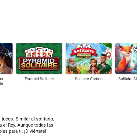
or -
Pyramid Solitaire
Solitaire Garden
Solitaire S
te
juego. Similar al solitario,
ta el Rey. Aunque todas las
s para ti. ¡Diviértete!