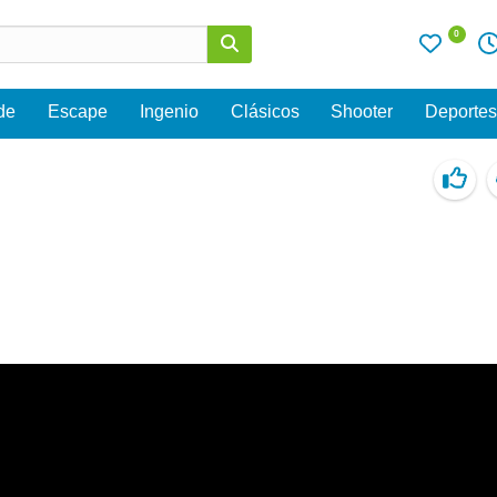
0
de
Escape
Ingenio
Clásicos
Shooter
Deporte