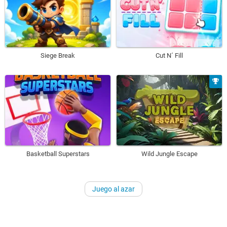
Siege Break
Cut N´ Fill
Basketball Superstars
Wild Jungle Escape
Juego al azar