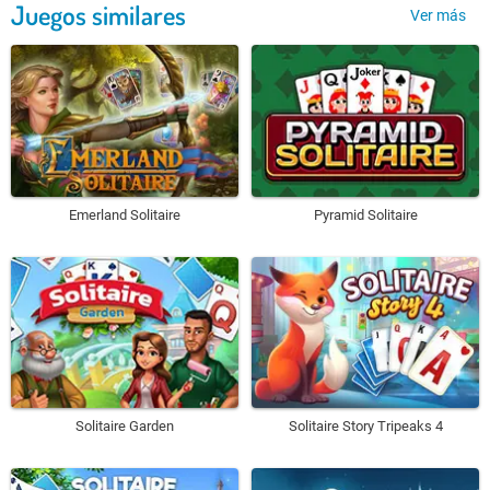
Juegos similares
Ver más
Emerland Solitaire
Pyramid Solitaire
Solitaire Garden
Solitaire Story Tripeaks 4