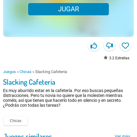
JUGAR
3.2
Estrellas
Juegos
»
Chicas
»
Slacking Cafeteria
Slacking Cafeteria
Es muy aburrido estar en la cafetería. Por eso buscas pequeñas
distracciones. Pero tu novia no quiere que la molesten mientras
coméis, así que tienes que hacerlo todo en silencio y en secreto.
¿Podrás con todas las tareas?
Chicas
Juegos similares
Ver más