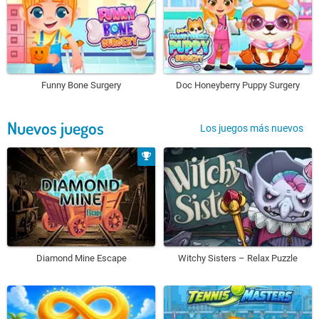
Funny Bone Surgery
Doc Honeyberry Puppy Surgery
Nuevos juegos
Los juegos más nuevos
Diamond Mine Escape
Witchy Sisters – Relax Puzzle