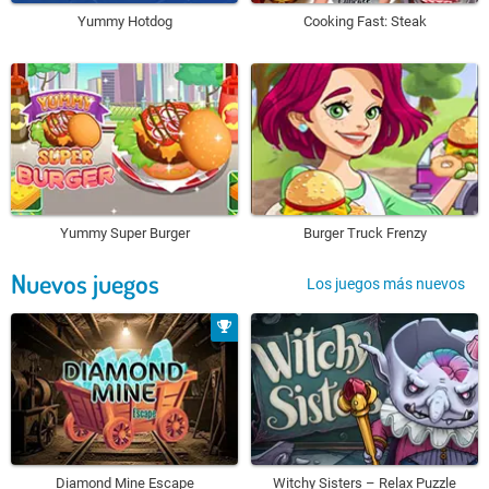
Yummy Hotdog
Cooking Fast: Steak
Yummy Super Burger
Burger Truck Frenzy
Nuevos juegos
Los juegos más nuevos
Diamond Mine Escape
Witchy Sisters – Relax Puzzle